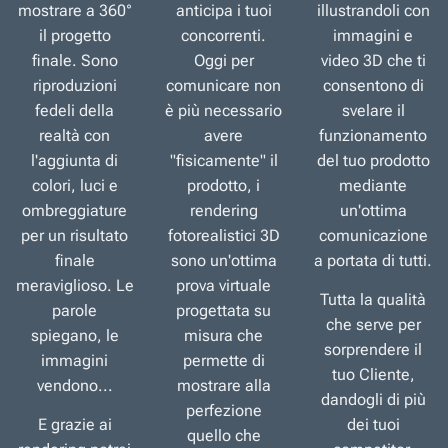
mostrare a 360°
anticipa i tuoi
illustrandoli con
il progetto
concorrenti.
immagini e
finale. Sono
Oggi per
video 3D che ti
riproduzioni
comunicare non
consentono di
fedeli della
è più necessario
svelare il
realtà con
avere
funzionamento
l'aggiunta di
"fisicamente" il
del tuo prodotto
colori, luci e
prodotto, i
mediante
ombreggiature
rendering
un'ottima
per un risultato
fotorealistici 3D
comunicazione
finale
sono un'ottima
a portata di tutti.
meraviglioso. Le
prova virtuale
Tutta la qualità
parole
progettata su
che serve per
spiegano, le
misura che
sorprendere il
immagini
permette di
tuo Cliente,
vendono...
mostrare alla
dandogli di più
perfezione
E grazie ai
dei tuoi
quello che