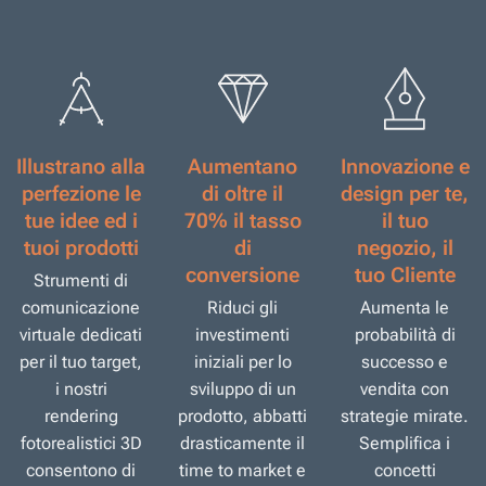
Illustrano alla
Aumentano
Innovazione e
perfezione le
di oltre il
design per te,
tue idee ed i
70% il tasso
il tuo
tuoi prodotti
di
negozio, il
conversione
tuo Cliente
Strumenti di
comunicazione
Riduci gli
Aumenta le
virtuale dedicati
investimenti
probabilità di
per il tuo target,
iniziali per lo
successo e
i nostri
sviluppo di un
vendita con
rendering
prodotto, abbatti
strategie mirate.
fotorealistici 3D
drasticamente il
Semplifica i
consentono di
time to market e
concetti