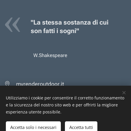
"La stessa sostanza di cui
son fatti i sogni"
W.Shakespeare
myrenderoutdoor.it
Strada della Maganza 80, Piacenza
Utilizziamo i cookie per consentire il corretto funzionamento
info@albericipartners.it
e la sicurezza del nostro sito web e per offrirti la migliore
esperienza utente possibile.
Accetta solo i necessari
Accetta tutti