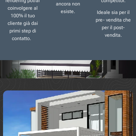
rendering potrai
competitor.
ancora non
coinvolgere al
esiste.
Ideale sia per il
100% il tuo
pre- vendita che
cliente già dai
per il post-
primi step di
vendita.
contatto.