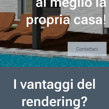
al meglio la
propria casa
!
Contattaci
I vantaggi del
rendering?